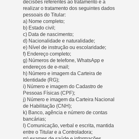
decisões referentes ao tratamento e a
realizar o tratamento dos seguintes dados
pessoais do Titular:
a) Nome completo;
b) Estado civil;
c) Data de nascimento;
d) Nacionalidade e naturalidade;
e) Nível de instrução ou escolaridade;
f) Endereço completo;
g) Números de telefone, WhatsApp e
endereços de e-mail;
h) Número e imagem da Carteira de
Identidade (RG);
i) Número e imagem do Cadastro de
Pessoas Físicas (CPF);
j) Número e imagem da Carteira Nacional
de Habilitação (CNH);
k) Banco, agência e número de contas
bancárias;
l) Comunicação, verbal e escrita, mantida
entre o Titular e a Controladora;
m) exames de saúde e informações