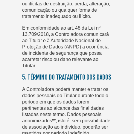
ou ilícitas de destruição, perda, alteração,
comunicação ou qualquer forma de
tratamento inadequado ou ilícito.
Em conformidade ao art. 48 da Lei nº
13.709/2018, a Controladora comunicará
ao Titular e à Autoridade Nacional de
Proteção de Dados (ANPD) a ocorrência
de incidente de segurança que possa
acarretar risco ou dano relevante ao
Titular.
5. TÉRMINO DO TRATAMENTO DOS DADOS
A Controladora poderá manter e tratar os
dados pessoais do Titular durante todo o
período em que os dados forem
pertinentes ao alcance das finalidades
listadas neste termo. Dados pessoais
anonimizados**, isto é, sem possibilidade
de associação ao indivíduo, poderão ser
mantidos por período indefinido.