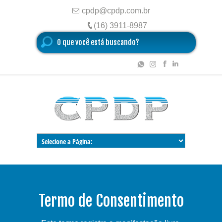
cpdp@cpdp.com.br
(16) 3911-8987
Termo de Consentimento