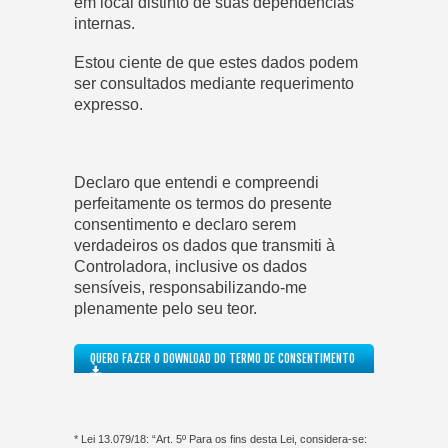
em local distinto de suas dependências
internas.
Estou ciente de que estes dados podem
ser consultados mediante requerimento
expresso.
Declaro que entendi e compreendi
perfeitamente os termos do presente
consentimento e declaro serem
verdadeiros os dados que transmiti à
Controladora, inclusive os dados
sensíveis, responsabilizando-me
plenamente pelo seu teor.
QUERO FAZER O DOWNLOAD DO TERMO DE CONSENTIMENTO
* Lei 13.079/18: “Art. 5º Para os fins desta Lei, considera-se: