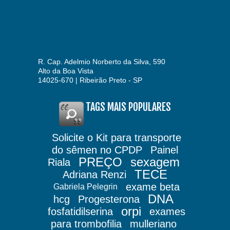
R. Cap. Adelmio Norberto da Silva, 590
Alto da Boa Vista
14025-670 | Ribeirão Preto - SP
TAGS MAIS POPULARES
Solicite o Kit para transporte
do sêmen no CPDP
Painel
PREÇO
sexagem
Riala
TECE
Adriana Renzi
exame beta
Gabriela Pelegrin
DNA
hcg
Progesterona
orpi
fosfatidilserina
exames
para trombofilia
mulleriano