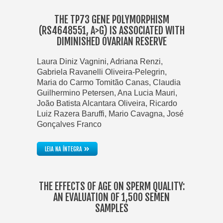
THE TP73 GENE POLYMORPHISM
(RS4648551, A>G) IS ASSOCIATED WITH
DIMINISHED OVARIAN RESERVE
Laura Diniz Vagnini, Adriana Renzi,
Gabriela Ravanelli Oliveira-Pelegrin,
Maria do Carmo Tomitão Canas, Claudia
Guilhermino Petersen, Ana Lucia Mauri,
João Batista Alcantara Oliveira, Ricardo
Luiz Razera Baruffi, Mario Cavagna, José
Gonçalves Franco
»
LEIA NA ÍNTEGRA
THE EFFECTS OF AGE ON SPERM QUALITY:
AN EVALUATION OF 1,500 SEMEN
SAMPLES