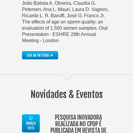
João Batista A. Oliveira, Claudia G.
Petersen, Ana L. Mauri, Laura D. Vagnini,
Ricardo L. R. Baruffi, José G. Franco Jr.
The effects of age on sperm quality: an
evaluation of 1,500 semen samples. Oral
Presentation - ESHRE 29th Annual
Meeting - London
»
LEIA NA ÍNTEGRA
Novidades & Eventos
PESQUISA INOVADORA
27
REALIZADA NO CPDP É
MARÇO
2015
PUBLICADA EM REVISTA DE