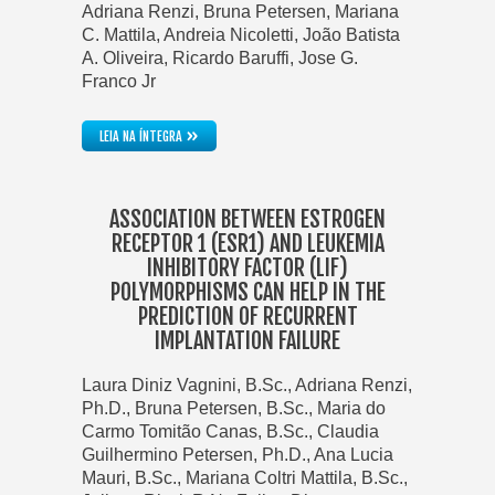
Adriana Renzi, Bruna Petersen, Mariana
C. Mattila, Andreia Nicoletti, João Batista
A. Oliveira, Ricardo Baruffi, Jose G.
Franco Jr
»
LEIA NA ÍNTEGRA
ASSOCIATION BETWEEN ESTROGEN
RECEPTOR 1 (ESR1) AND LEUKEMIA
INHIBITORY FACTOR (LIF)
POLYMORPHISMS CAN HELP IN THE
PREDICTION OF RECURRENT
IMPLANTATION FAILURE
Laura Diniz Vagnini, B.Sc., Adriana Renzi,
Ph.D., Bruna Petersen, B.Sc., Maria do
Carmo Tomitão Canas, B.Sc., Claudia
Guilhermino Petersen, Ph.D., Ana Lucia
Mauri, B.Sc., Mariana Coltri Mattila, B.Sc.,