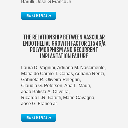
Baruffi, Jose G Franco Jr
»
LEIA NA ÍNTEGRA
THE RELATIONSHIP BETWEEN VASCULAR
ENDOTHELIAL GROWTH FACTOR 1154G/A
POLYMORPHISM AND RECURRENT
IMPLANTATION FAILURE
Laura D. Vagnini, Adriana M. Nascimento,
Maria do Carmo T. Canas, Adriana Renzi,
Gabriela R. Oliveira-Pelegrin,
Claudia G. Petersen, Ana L. Mauri,
João Batista A. Oliveira,
Ricardo L.R. Baruffi, Mario Cavagna,
José G. Franco Jr.
»
LEIA NA ÍNTEGRA