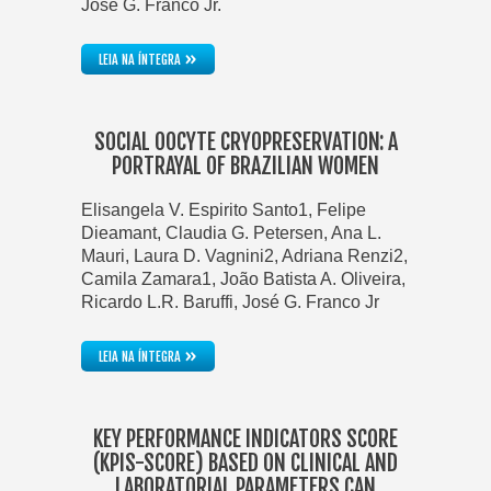
Jose G. Franco Jr.
»
LEIA NA ÍNTEGRA
SOCIAL OOCYTE CRYOPRESERVATION: A
PORTRAYAL OF BRAZILIAN WOMEN
Elisangela V. Espirito Santo1, Felipe
Dieamant, Claudia G. Petersen, Ana L.
Mauri, Laura D. Vagnini2, Adriana Renzi2,
Camila Zamara1, João Batista A. Oliveira,
Ricardo L.R. Baruffi, José G. Franco Jr
»
LEIA NA ÍNTEGRA
KEY PERFORMANCE INDICATORS SCORE
(KPIS-SCORE) BASED ON CLINICAL AND
LABORATORIAL PARAMETERS CAN