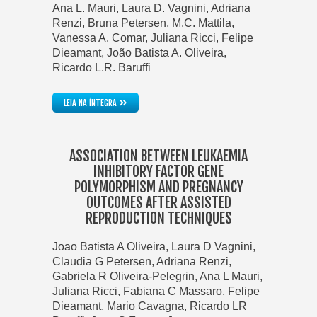
Ana L. Mauri, Laura D. Vagnini, Adriana
Renzi, Bruna Petersen, M.C. Mattila,
Vanessa A. Comar, Juliana Ricci, Felipe
Dieamant, João Batista A. Oliveira,
Ricardo L.R. Baruffi
»
LEIA NA ÍNTEGRA
ASSOCIATION BETWEEN LEUKAEMIA
INHIBITORY FACTOR GENE
POLYMORPHISM AND PREGNANCY
OUTCOMES AFTER ASSISTED
REPRODUCTION TECHNIQUES
Joao Batista A Oliveira, Laura D Vagnini,
Claudia G Petersen, Adriana Renzi,
Gabriela R Oliveira-Pelegrin, Ana L Mauri,
Juliana Ricci, Fabiana C Massaro, Felipe
Dieamant, Mario Cavagna, Ricardo LR