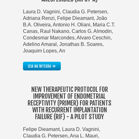
Laura D. Vagnini, Claudia G. Petersen,
Adriana Renzi, Felipe Dieamant, João
B.A. Oliveira, Antonio H. Oliani, Maria C.T.
Canas, Raul Nakano, Carlos G. Almodin,
Condesmar Marcondes, Alvaro Ceschin,
Adelino Amaral, Jonathas B. Soares,
Joaquim Lopes, An
»
LEIA NA ÍNTEGRA
NEW THERAPEUTIC PROTOCOL FOR
IMPROVEMENT OF ENDOMETRIAL
RECEPTIVITY (PRIMER) FOR PATIENTS
WITH RECURRENT IMPLANTATION
FAILURE (RIF) - A PILOT STUDY
Felipe Dieamant, Laura D. Vagnini,
Claudia G. Petersen, Ana L. Mauri,