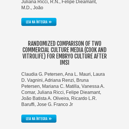
Juliana Ricci, R.N., Felipe Dieamant,
M.D., João
»
LEIA NA ÍNTEGRA
RANDOMIZED COMPARISON OF TWO
COMMERCIAL CULTURE MEDIA (COOK AND
VITROLIFE) FOR EMBRYO CULTURE AFTER
IMSI
Claudia G. Petersen, Ana L. Mauri, Laura
D. Vagnini, Adriana Renzi, Bruna
Petersen, Mariana C. Matilla, Vanessa A.
Comar, Juliana Ricci, Felipe Dieamant,
João Batista A. Oliveira, Ricardo L.R.
Baruffi, Jose G. Franco Jr
»
LEIA NA ÍNTEGRA