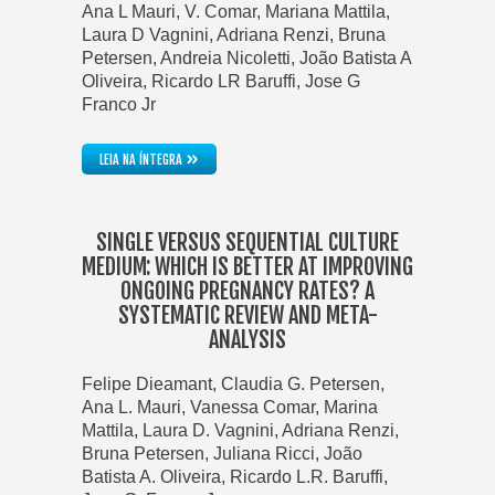
Ana L Mauri, V. Comar, Mariana Mattila,
Laura D Vagnini, Adriana Renzi, Bruna
Petersen, Andreia Nicoletti, João Batista A
Oliveira, Ricardo LR Baruffi, Jose G
Franco Jr
»
LEIA NA ÍNTEGRA
SINGLE VERSUS SEQUENTIAL CULTURE
MEDIUM: WHICH IS BETTER AT IMPROVING
ONGOING PREGNANCY RATES? A
SYSTEMATIC REVIEW AND META-
ANALYSIS
Felipe Dieamant, Claudia G. Petersen,
Ana L. Mauri, Vanessa Comar, Marina
Mattila, Laura D. Vagnini, Adriana Renzi,
Bruna Petersen, Juliana Ricci, João
Batista A. Oliveira, Ricardo L.R. Baruffi,