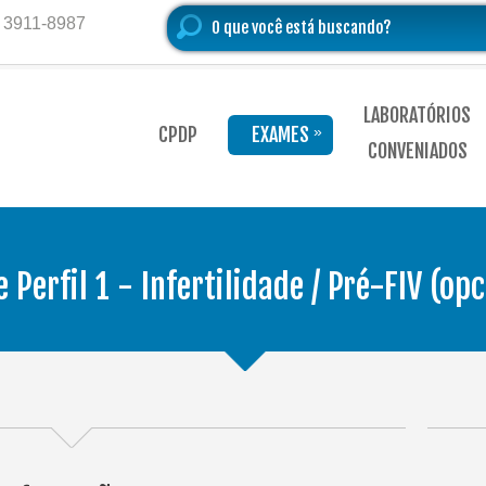
) 3911-8987
LABORATÓRIOS
CPDP
EXAMES
»
CONVENIADOS
 Perfil 1 - Infertilidade / Pré-FIV (opc