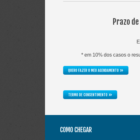
Prazo de
E
* em 10% dos casos o resul
»
QUERO FAZER O MEU AGENDAMENTO
»
TERMO DE CONSENTIMENTO
COMO CHEGAR