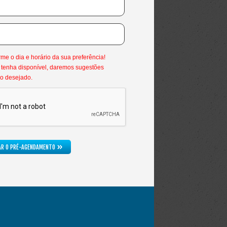
*Este não é um horário válido.
*Este campo é obrigatório.
rme o dia e horário da sua preferência!
tenha disponível, daremos sugestões
o desejado.
*Marque que você não é um robô.
»
TAR O PRÉ-AGENDAMENTO