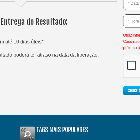
 Entrega do Resultado:
Obs.: Info
m até 10 dias úteis*
Caso não 
próximo a
tado poderá ter atraso na data da liberação.
SOLICI
TAGS MAIS POPULARES