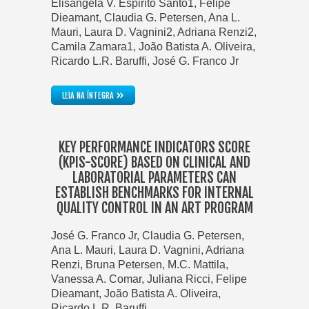
Elisangela V. Espirito Santo1, Felipe
Dieamant, Claudia G. Petersen, Ana L.
Mauri, Laura D. Vagnini2, Adriana Renzi2,
Camila Zamara1, João Batista A. Oliveira,
Ricardo L.R. Baruffi, José G. Franco Jr
»
LEIA NA ÍNTEGRA
KEY PERFORMANCE INDICATORS SCORE
(KPIS-SCORE) BASED ON CLINICAL AND
LABORATORIAL PARAMETERS CAN
ESTABLISH BENCHMARKS FOR INTERNAL
QUALITY CONTROL IN AN ART PROGRAM
José G. Franco Jr, Claudia G. Petersen,
Ana L. Mauri, Laura D. Vagnini, Adriana
Renzi, Bruna Petersen, M.C. Mattila,
Vanessa A. Comar, Juliana Ricci, Felipe
Dieamant, João Batista A. Oliveira,
Ricardo L.R. Baruffi