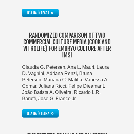
»
LEIA NA ÍNTEGRA
RANDOMIZED COMPARISON OF TWO
COMMERCIAL CULTURE MEDIA (COOK AND
VITROLIFE) FOR EMBRYO CULTURE AFTER
IMSI
Claudia G. Petersen, Ana L. Mauri, Laura
D. Vagnini, Adriana Renzi, Bruna
Petersen, Mariana C. Matilla, Vanessa A.
Comar, Juliana Ricci, Felipe Dieamant,
João Batista A. Oliveira, Ricardo L.R.
Baruffi, Jose G. Franco Jr
»
LEIA NA ÍNTEGRA