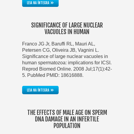
»
LEIA NA ÍNTEGRA
SIGNIFICANCE OF LARGE NUCLEAR
VACUOLES IN HUMAN
Franco JG Jr, Baruffi RL, Mauri AL,
Petersen CG, Oliveira JB, Vagnini L.
Significance of large nuclear vacuoles in
human spermatozoa: implications for ICSI.
Reprod Biomed Online. 2008 Jul;17(1):42-
5. PubMed PMID: 18616888.
»
LEIA NA ÍNTEGRA
THE EFFECTS OF MALE AGE ON SPERM
DNA DAMAGE IN AN INFERTILE
POPULATION