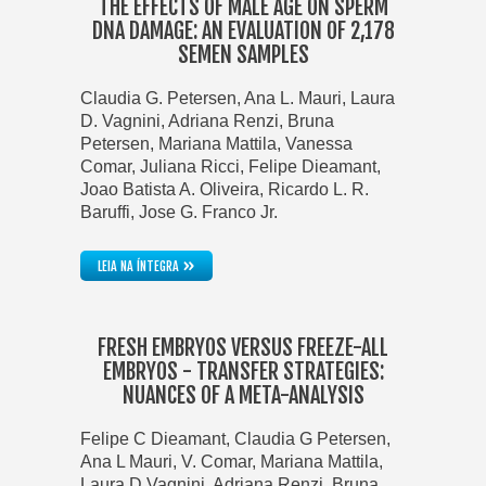
THE EFFECTS OF MALE AGE ON SPERM
DNA DAMAGE: AN EVALUATION OF 2,178
SEMEN SAMPLES
Claudia G. Petersen, Ana L. Mauri, Laura
D. Vagnini, Adriana Renzi, Bruna
Petersen, Mariana Mattila, Vanessa
Comar, Juliana Ricci, Felipe Dieamant,
Joao Batista A. Oliveira, Ricardo L. R.
Baruffi, Jose G. Franco Jr.
»
LEIA NA ÍNTEGRA
FRESH EMBRYOS VERSUS FREEZE-ALL
EMBRYOS - TRANSFER STRATEGIES:
NUANCES OF A META-ANALYSIS
Felipe C Dieamant, Claudia G Petersen,
Ana L Mauri, V. Comar, Mariana Mattila,
Laura D Vagnini, Adriana Renzi, Bruna