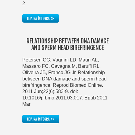
2
»
LEIA NA ÍNTEGRA
RELATIONSHIP BETWEEN DNA DAMAGE
AND SPERM HEAD BIREFRINGENCE
Petersen CG, Vagnini LD, Mauri AL,
Massaro FC, Cavagna M, Baruffi RL,
Oliveira JB, Franco JG Jr. Relationship
between DNA damage and sperm head
birefringence. Reprod Biomed Online.
2011 Jun;22(6):583-9. doi:
10.1016/j.rbmo.2011.03.017. Epub 2011
Mar
»
LEIA NA ÍNTEGRA