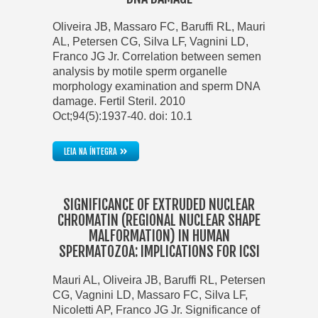
Oliveira JB, Massaro FC, Baruffi RL, Mauri
AL, Petersen CG, Silva LF, Vagnini LD,
Franco JG Jr. Correlation between semen
analysis by motile sperm organelle
morphology examination and sperm DNA
damage. Fertil Steril. 2010
Oct;94(5):1937-40. doi: 10.1
»
LEIA NA ÍNTEGRA
SIGNIFICANCE OF EXTRUDED NUCLEAR
CHROMATIN (REGIONAL NUCLEAR SHAPE
MALFORMATION) IN HUMAN
SPERMATOZOA: IMPLICATIONS FOR ICSI
Mauri AL, Oliveira JB, Baruffi RL, Petersen
CG, Vagnini LD, Massaro FC, Silva LF,
Nicoletti AP, Franco JG Jr. Significance of