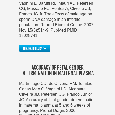
Vagnini L, Baruffi RL, Mauri AL, Petersen
CG, Massaro FC, Pontes A, Oliveira JB,
Franco JG Jr. The effects of male age on
sperm DNA damage in an infertile
population. Reprod Biomed Online. 2007
Nov;15(5):514-9. PubMed PMID:
18028741
»
LEIA NA ÍNTEGRA
ACCURACY OF FETAL GENDER
DETERMINATION IN MATERNAL PLASMA
Martinhago CD, de Oliveira RM, Tomitão
Canas Mdo C, Vagnini LD, Alcantara
Oliveira JB, Petersen CG, Franco Junior
JG. Accuracy of fetal gender determination
in maternal plasma at 5 and 6 weeks of
pregnancy. Prenat Diagn. 2006