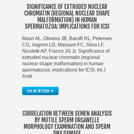
SIGNIFICANCE OF EXTRUDED NUCLEAR
CHROMATIN (REGIONAL NUCLEAR SHAPE
MALFORMATION) IN HUMAN
SPERMATOZOA: IMPLICATIONS FOR ICSI
Mauri AL, Oliveira JB, Baruffi RL, Petersen
CG, Vagnini LD, Massaro FC, Silva LF,
Nicoletti AP, Franco JG Jr. Significance of
extruded nuclear chromatin (regional
nuclear shape malformation) in human
spermatozoa: implications for ICSI. Int J
Andr
»
LEIA NA ÍNTEGRA
CORRELATION BETWEEN SEMEN ANALYSIS
BY MOTILE SPERM ORGANELLE
MORPHOLOGY EXAMINATION AND SPERM
DNA DAMAGE