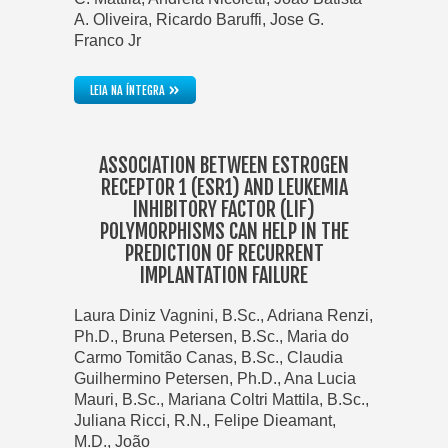
A. Oliveira, Ricardo Baruffi, Jose G.
Franco Jr
»
LEIA NA ÍNTEGRA
ASSOCIATION BETWEEN ESTROGEN
RECEPTOR 1 (ESR1) AND LEUKEMIA
INHIBITORY FACTOR (LIF)
POLYMORPHISMS CAN HELP IN THE
PREDICTION OF RECURRENT
IMPLANTATION FAILURE
Laura Diniz Vagnini, B.Sc., Adriana Renzi,
Ph.D., Bruna Petersen, B.Sc., Maria do
Carmo Tomitão Canas, B.Sc., Claudia
Guilhermino Petersen, Ph.D., Ana Lucia
Mauri, B.Sc., Mariana Coltri Mattila, B.Sc.,
Juliana Ricci, R.N., Felipe Dieamant,
M.D., João