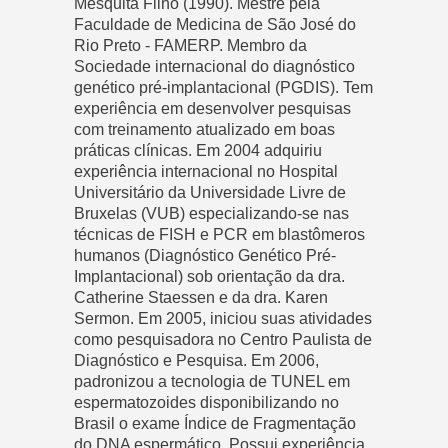
Mesquita Filho (1990). Mestre pela
Faculdade de Medicina de São José do
Rio Preto - FAMERP. Membro da
Sociedade internacional do diagnóstico
genético pré-implantacional (PGDIS). Tem
experiência em desenvolver pesquisas
com treinamento atualizado em boas
práticas clínicas. Em 2004 adquiriu
experiência internacional no Hospital
Universitário da Universidade Livre de
Bruxelas (VUB) especializando-se nas
técnicas de FISH e PCR em blastômeros
humanos (Diagnóstico Genético Pré-
Implantacional) sob orientação da dra.
Catherine Staessen e da dra. Karen
Sermon. Em 2005, iniciou suas atividades
como pesquisadora no Centro Paulista de
Diagnóstico e Pesquisa. Em 2006,
padronizou a tecnologia de TUNEL em
espermatozoides disponibilizando no
Brasil o exame Índice de Fragmentação
do DNA espermático. Possui experiência