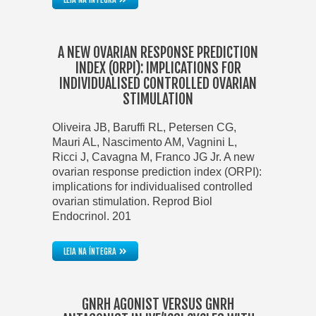
A NEW OVARIAN RESPONSE PREDICTION
INDEX (ORPI): IMPLICATIONS FOR
INDIVIDUALISED CONTROLLED OVARIAN
STIMULATION
Oliveira JB, Baruffi RL, Petersen CG,
Mauri AL, Nascimento AM, Vagnini L,
Ricci J, Cavagna M, Franco JG Jr. A new
ovarian response prediction index (ORPI):
implications for individualised controlled
ovarian stimulation. Reprod Biol
Endocrinol. 201
»
LEIA NA ÍNTEGRA
GNRH AGONIST VERSUS GNRH