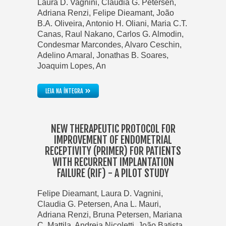
Laura D. Vagnini, Claudia G. Petersen,
Adriana Renzi, Felipe Dieamant, João
B.A. Oliveira, Antonio H. Oliani, Maria C.T.
Canas, Raul Nakano, Carlos G. Almodin,
Condesmar Marcondes, Alvaro Ceschin,
Adelino Amaral, Jonathas B. Soares,
Joaquim Lopes, An
»
LEIA NA ÍNTEGRA
NEW THERAPEUTIC PROTOCOL FOR
IMPROVEMENT OF ENDOMETRIAL
RECEPTIVITY (PRIMER) FOR PATIENTS
WITH RECURRENT IMPLANTATION
FAILURE (RIF) - A PILOT STUDY
Felipe Dieamant, Laura D. Vagnini,
Claudia G. Petersen, Ana L. Mauri,
Adriana Renzi, Bruna Petersen, Mariana
C. Mattila, Andreia Nicoletti, João Batista