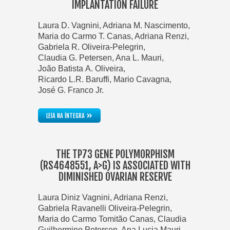
IMPLANTATION FAILURE
Laura D. Vagnini, Adriana M. Nascimento,
Maria do Carmo T. Canas, Adriana Renzi,
Gabriela R. Oliveira-Pelegrin,
Claudia G. Petersen, Ana L. Mauri,
João Batista A. Oliveira,
Ricardo L.R. Baruffi, Mario Cavagna,
José G. Franco Jr.
»
LEIA NA ÍNTEGRA
THE TP73 GENE POLYMORPHISM
(RS4648551, A>G) IS ASSOCIATED WITH
DIMINISHED OVARIAN RESERVE
Laura Diniz Vagnini, Adriana Renzi,
Gabriela Ravanelli Oliveira-Pelegrin,
Maria do Carmo Tomitão Canas, Claudia
Guilhermino Petersen, Ana Lucia Mauri,