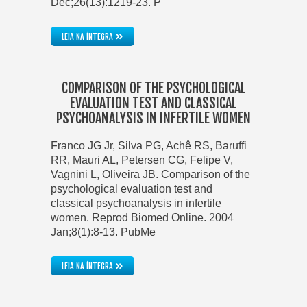
Dec;26(13):1219-23. P
»
LEIA NA ÍNTEGRA
COMPARISON OF THE PSYCHOLOGICAL
EVALUATION TEST AND CLASSICAL
PSYCHOANALYSIS IN INFERTILE WOMEN
Franco JG Jr, Silva PG, Achê RS, Baruffi
RR, Mauri AL, Petersen CG, Felipe V,
Vagnini L, Oliveira JB. Comparison of the
psychological evaluation test and
classical psychoanalysis in infertile
women. Reprod Biomed Online. 2004
Jan;8(1):8-13. PubMe
»
LEIA NA ÍNTEGRA