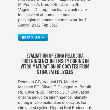
M, Pontes A, Baruffi RL, Oliveira JB,
Vagnini LD. Large nuclear vacuoles are
indicative of abnormal chromatin
packaging in human spermatozoa. Int J
Androl. 2012 Feb;35(1)
»
LEIA NA ÍNTEGRA
EVALUATION OF ZONA PELLUCIDA
BIREFRINGENCE INTENSITY DURING IN
VITRO MATURATION OF OOCYTES FROM
STIMULATED CYCLES
Petersen CG, Vagnini LD, Mauri AL,
Massaro FC, Silva LF, Cavagna M, Baruffi
RL, Oliveira JB, Franco JG Jr. Evaluation
of zona pellucida birefringence intensity
during in vitro maturation of oocytes from
stimulated cycles. Reprod Biol Endocrinol.