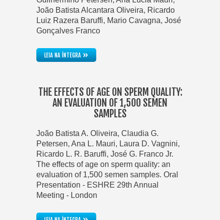
João Batista Alcantara Oliveira, Ricardo
Luiz Razera Baruffi, Mario Cavagna, José
Gonçalves Franco
»
LEIA NA ÍNTEGRA
THE EFFECTS OF AGE ON SPERM QUALITY:
AN EVALUATION OF 1,500 SEMEN
SAMPLES
João Batista A. Oliveira, Claudia G.
Petersen, Ana L. Mauri, Laura D. Vagnini,
Ricardo L. R. Baruffi, José G. Franco Jr.
The effects of age on sperm quality: an
evaluation of 1,500 semen samples. Oral
Presentation - ESHRE 29th Annual
Meeting - London
»
LEIA NA ÍNTEGRA