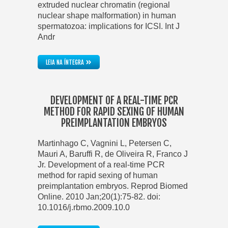
extruded nuclear chromatin (regional
nuclear shape malformation) in human
spermatozoa: implications for ICSI. Int J
Andr
»
LEIA NA ÍNTEGRA
DEVELOPMENT OF A REAL-TIME PCR
METHOD FOR RAPID SEXING OF HUMAN
PREIMPLANTATION EMBRYOS
Martinhago C, Vagnini L, Petersen C,
Mauri A, Baruffi R, de Oliveira R, Franco J
Jr. Development of a real-time PCR
method for rapid sexing of human
preimplantation embryos. Reprod Biomed
Online. 2010 Jan;20(1):75-82. doi:
10.1016/j.rbmo.2009.10.0