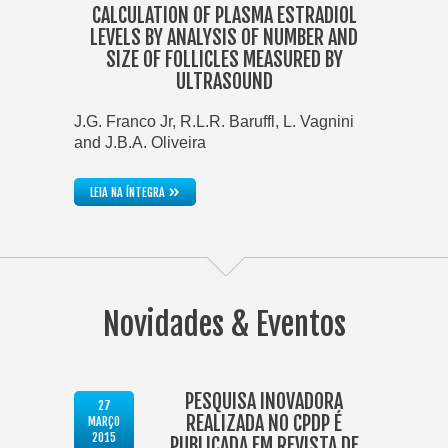
CALCULATION OF PLASMA ESTRADIOL
LEVELS BY ANALYSIS OF NUMBER AND
SIZE OF FOLLICLES MEASURED BY
ULTRASOUND
J.G. Franco Jr, R.L.R. Baruffl, L. Vagnini
and J.B.A. Oliveira
»
LEIA NA ÍNTEGRA
Novidades & Eventos
PESQUISA INOVADORA
27
REALIZADA NO CPDP É
MARÇO
2015
PUBLICADA EM REVISTA DE