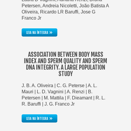
Petersen, Andreia Nicoletti, João Batista A
Oliveira, Ricardo LR Baruffi, Jose G
Franco Jr
»
LEIA NA ÍNTEGRA
ASSOCIATION BETWEEN BODY MASS
INDEX AND SPERM QUALITY AND SPERM
DNA INTEGRITY. A LARGE POPULATION
STUDY
J. B. A. Oliveira | C. G. Peterse | A. L.
Mauri | L. D. Vagnini | A. Renzi | B.
Petersen | M. Mattila | F. Dieamant | R. L.
R. Baruffi | J. G. Franco Jr
»
LEIA NA ÍNTEGRA