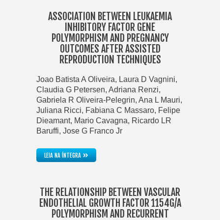
ASSOCIATION BETWEEN LEUKAEMIA
INHIBITORY FACTOR GENE
POLYMORPHISM AND PREGNANCY
OUTCOMES AFTER ASSISTED
REPRODUCTION TECHNIQUES
Joao Batista A Oliveira, Laura D Vagnini,
Claudia G Petersen, Adriana Renzi,
Gabriela R Oliveira-Pelegrin, Ana L Mauri,
Juliana Ricci, Fabiana C Massaro, Felipe
Dieamant, Mario Cavagna, Ricardo LR
Baruffi, Jose G Franco Jr
»
LEIA NA ÍNTEGRA
THE RELATIONSHIP BETWEEN VASCULAR
ENDOTHELIAL GROWTH FACTOR 1154G/A
POLYMORPHISM AND RECURRENT