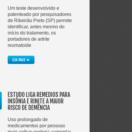
Um teste desenvolvido e
patenteado por pesquisadores
de Ribeirão Preto (SP) permite
identificar, antes mesmo do
início do tratamento, os
portadores de artrite
reumatoide
»
LEIA MAIS
ESTUDO LIGA REMÉDIOS PARA
INSÔNIA E RINITE A MAIOR
RISCO DE DEMÊNCIA
Uso prolongado de
medicamentos por pessoas
mais velhas poderia aumentar