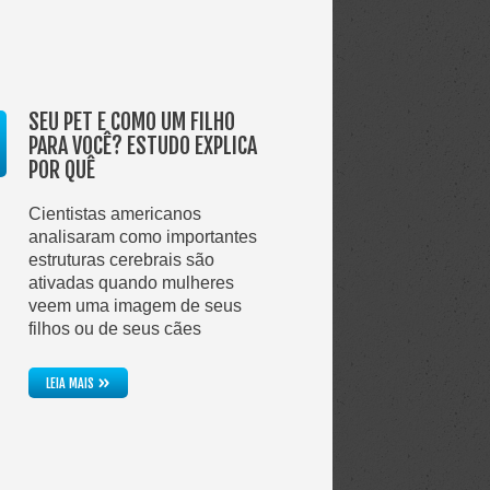
SEU PET É COMO UM FILHO
PARA VOCÊ? ESTUDO EXPLICA
POR QUÊ
Cientistas americanos
analisaram como importantes
estruturas cerebrais são
ativadas quando mulheres
veem uma imagem de seus
filhos ou de seus cães
»
LEIA MAIS