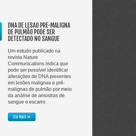
DNA DE LESÃO PRÉ-MALIGNA
DE PULMÃO PODE SER
O
DETECTADO NO SANGUE
Um estudo publicado na
revista Nature
Communications indica que
pode ser possível identificar
alterações de DNA presentes
em lesões malignas e pré-
malignas de pulmão por meio
da análise de amostras de
sangue e escarro.
»
LEIA MAIS