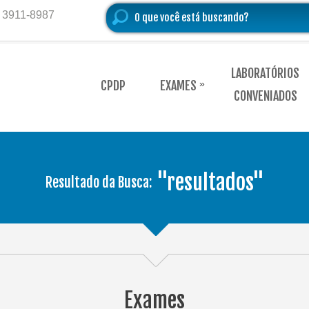
) 3911-8987
LABORATÓRIOS
CPDP
EXAMES
»
CONVENIADOS
"resultados"
Resultado da Busca:
Exames