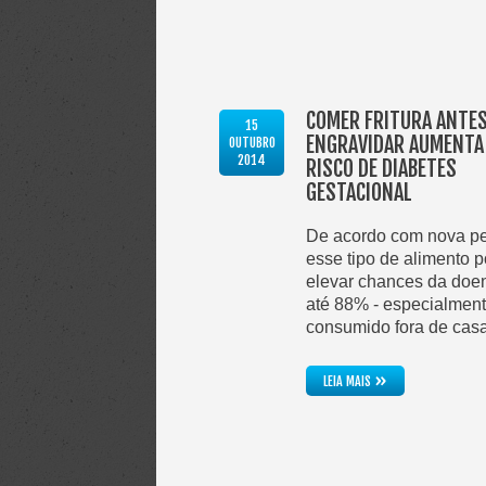
COMER FRITURA ANTES
15
ENGRAVIDAR AUMENTA
OUTUBRO
2014
RISCO DE DIABETES
GESTACIONAL
De acordo com nova pe
esse tipo de alimento 
elevar chances da doe
até 88% - especialment
consumido fora de cas
»
LEIA MAIS