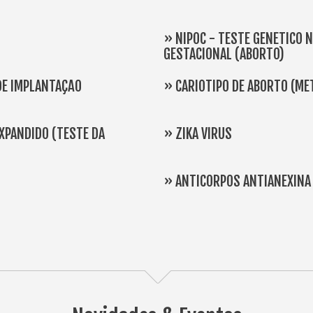
» NIPOC - TESTE GENÉTICO 
GESTACIONAL (ABORTO)
DE IMPLANTAÇÃO
» CARIÓTIPO DE ABORTO (MÉ
XPANDIDO (TESTE DA
» ZIKA VÍRUS
» ANTICORPOS ANTIANEXINA