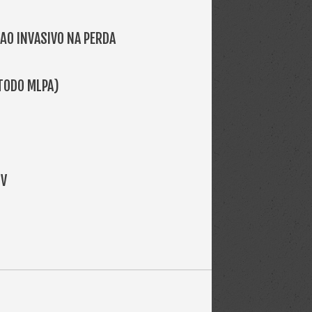
NÃO INVASIVO NA PERDA
TODO MLPA)
 V