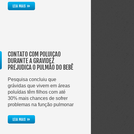
»
LEIA MAIS
CONTATO COM POLUIÇÃO
DURANTE A GRAVIDEZ
PREJUDICA O PULMÃO DO BEBÊ
Pesquisa concluiu que
grávidas que vivem em áreas
poluídas têm filhos com até
30% mais chances de sofrer
problemas na função pulmonar
»
LEIA MAIS