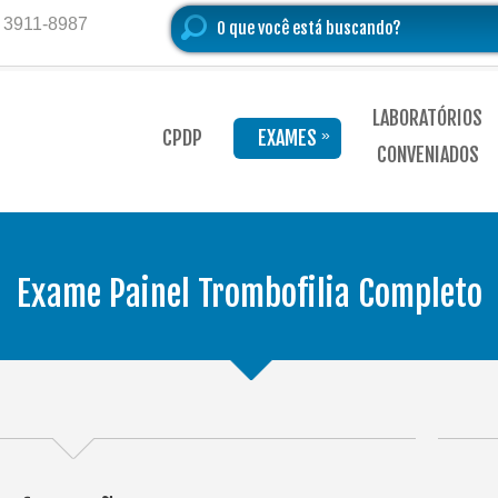
) 3911-8987
LABORATÓRIOS
CPDP
EXAMES
»
CONVENIADOS
Exame Painel Trombofilia Completo